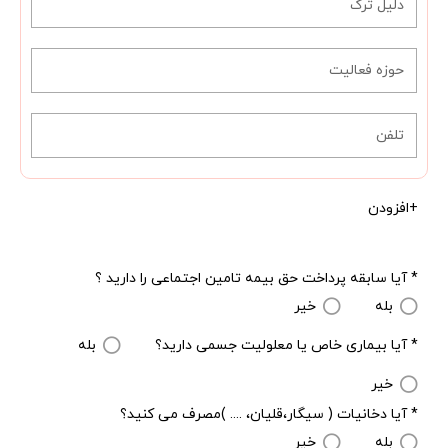
+افزودن
* آیا سابقه پرداخت حق بیمه تامین اجتماعی را دارید ؟
بله
خیر
* آیا بیماری خاص یا معلولیت جسمی دارید؟
بله
خیر
* آیا دخانیات ( سیگار،قلیان، .... )مصرف می کنید؟
بله
خیر