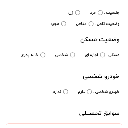
جنسیت :
مرد
زن
وضعیت تاهل :
متاهل
مجرد
وضعیت مسکن
مسکن :
اجاره ای
شخصی
خانه پدری
خودرو شخصی
خودرو شخصی :
دارم
ندارم
سوابق تحصیلی