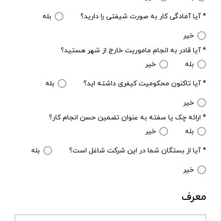
* آیا آمادگی کار به صورت شیفتی را دارید؟
بله
خیر
* آیا قادر به انجام ماموریت خارج از شهر هستید؟
بله
خیر
* آیا تاکنون محکومیت کیفری داشته اید؟
بله
خیر
* ارائه چک یا سفته به عنوان تضمین حسن انجام کار؟
بله
خیر
* آیا از بستگان شما در این شرکت شاغل است؟
بله
خیر
معرف