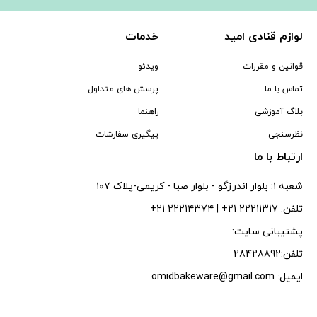
لوازم قنادی امید
خدمات
قوانین و مقررات
ویدئو
تماس با ما
پرسش های متداول
بلاگ آموزشی
راهنما
نظرسنجی
پیگیری سفارشات
ارتباط با ما
شعبه ۱: بلوار اندرزگو - بلوار صبا - كريمى-پلاک ۱۰۷
تلفن: ۲۲۲۱۱۳۱۷ ۲۱+ | ۲۲۲۱۴۳۷۴ ۲۱+
پشتیبانی سایت:
تلفن:28428892
ایمیل: omidbakeware@gmail.com