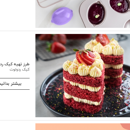
طرز تهیه کیک رد
کیک ردولوت
بیشتر بدانید