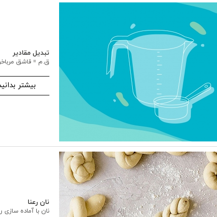
تبدیل مقادیر
ق.م = قاشق مرباخو
بیشتر بدانید
نان رعنا
نان با آماده سازی 