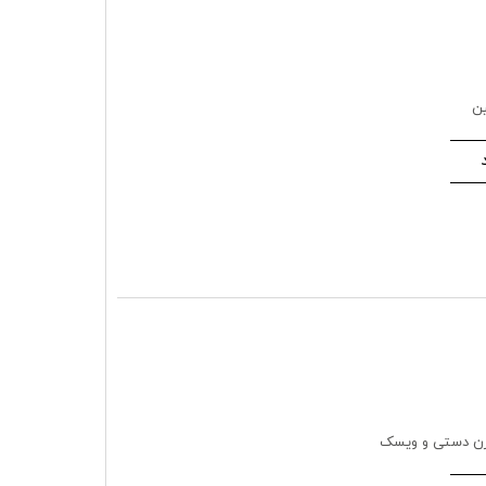
ین
مزن دستی و ویسک