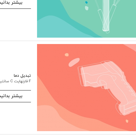
بیشتر بدانید
تبدیل دما
F فارنهایت C سانتیگراد
بیشتر بدانید