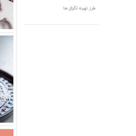
طرز تهیه تگرال ها